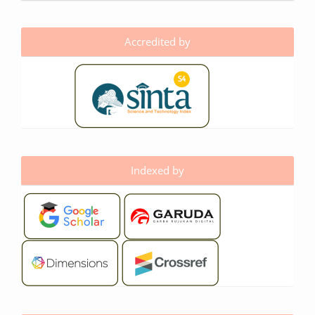
Accredited by
Indexed by