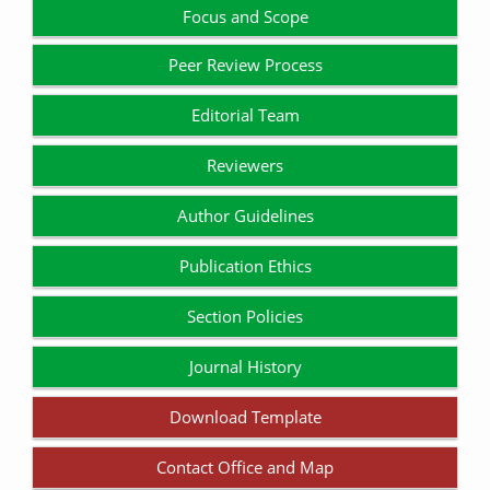
Focus and Scope
Peer Review Process
Editorial Team
Reviewers
Author Guidelines
Publication Ethics
Section Policies
Journal History
Download Template
Contact Office and Map