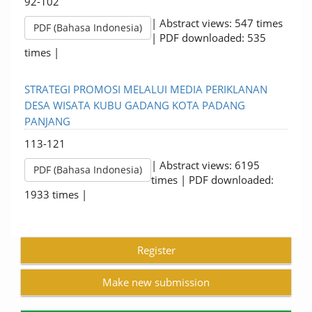
92-102
| Abstract views: 547 times
PDF (Bahasa Indonesia)
| PDF downloaded: 535
times |
STRATEGI PROMOSI MELALUI MEDIA PERIKLANAN
DESA WISATA KUBU GADANG KOTA PADANG
PANJANG
113-121
| Abstract views: 6195
PDF (Bahasa Indonesia)
times | PDF downloaded:
1933 times |
Register
Make new submission