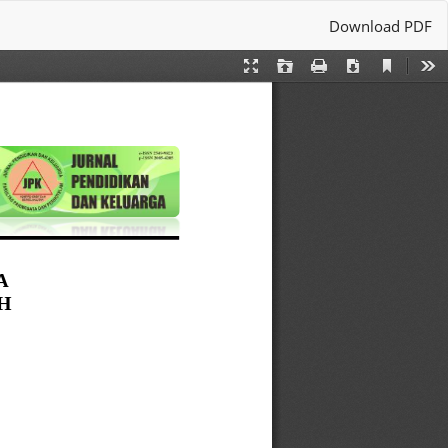
Download
Download PDF