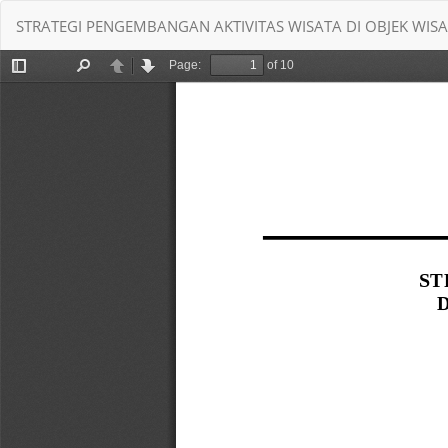
Return
STRATEGI PENGEMBANGAN AKTIVITAS WISATA DI OBJEK WIS
to
Article
Details