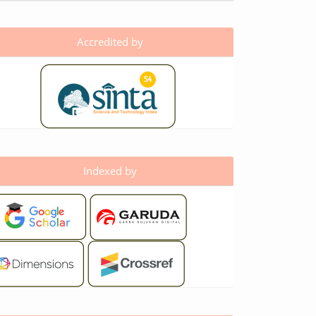
Accredited by
Indexed by