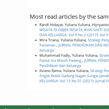
Most read articles by the sam
Randi Hidayat, Yuliana Yuliana, Hijriyant
WISATA DI OBJEK WISATA IKAN SAKTI 
DAN KELUARGA: Vol 9 No 2 (2017): Vol 9
Wira Triana, Yuliana Yuliana,
Strategi Pen
Pariaman
,
JURNAL PENDIDIKAN DAN KELUA
Keluarga
Muhammad Fadly, Yuliana Yuliana,
Strat
Pantai Aia Manih Padang
,
JURNAL PENDID
Pendidikan dan Keluarga
Ilviano Rama, Yuliana Yuliana,
Strategi P
Angek Bukik Gadang Nagari Sungai Jania
KELUARGA: Vol 13 No 01 (2021): Jurnal P