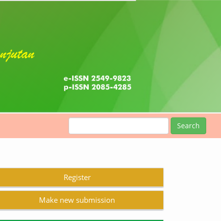
Search
Register
Make new submission