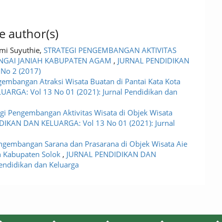
e author(s)
omi Suyuthie,
STRATEGI PENGEMBANGAN AKTIVITAS
SUNGAI JANIAH KABUPATEN AGAM
,
JURNAL PENDIDIKAN
 No 2 (2017)
gembangan Atraksi Wisata Buatan di Pantai Kata Kota
RGA: Vol 13 No 01 (2021): Jurnal Pendidikan dan
egi Pengembangan Aktivitas Wisata di Objek Wisata
IKAN DAN KELUARGA: Vol 13 No 01 (2021): Jurnal
engembangan Sarana dan Prasarana di Objek Wisata Aie
h Kabupaten Solok
,
JURNAL PENDIDIKAN DAN
endidikan dan Keluarga