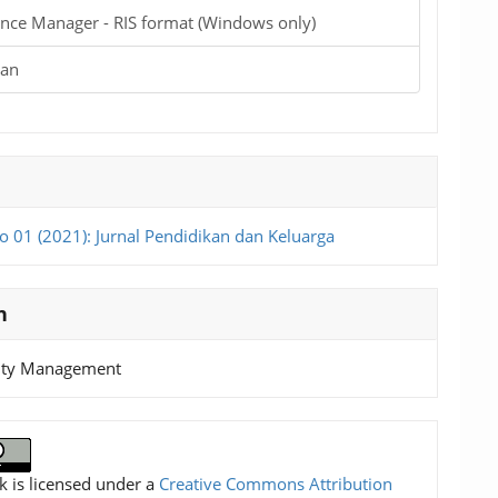
nce Manager - RIS format (Windows only)
ian
o 01 (2021): Jurnal Pendidikan dan Keluarga
n
lity Management
k is licensed under a
Creative Commons Attribution