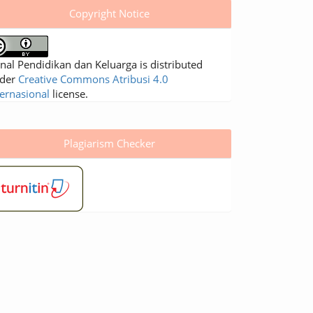
Copyright Notice
rnal Pendidikan dan Keluarga is distributed
der
Creative Commons Atribusi 4.0
ternasional
license.
Plagiarism Checker