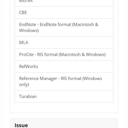
BibTeX
CBE
EndNote - EndNote format (Macintosh &
Windows)
MLA
ProCite - RIS format (Macintosh & Windows)
RefWorks
Reference Manager - RIS format (Windows
only)
Turabian
Issue