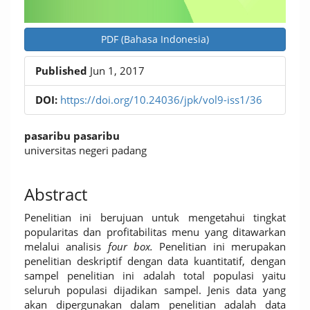
PDF (Bahasa Indonesia)
Published
Jun 1, 2017
DOI:
https://doi.org/10.24036/jpk/vol9-iss1/36
Main
pasaribu pasaribu
Article
universitas negeri padang
Content
Abstract
Penelitian ini berujuan untuk mengetahui tingkat
popularitas dan profitabilitas menu yang ditawarkan
melalui analisis
four box.
Penelitian ini merupakan
penelitian deskriptif dengan data kuantitatif, dengan
sampel penelitian ini adalah total populasi yaitu
seluruh populasi dijadikan sampel. Jenis data yang
akan dipergunakan dalam penelitian adalah data