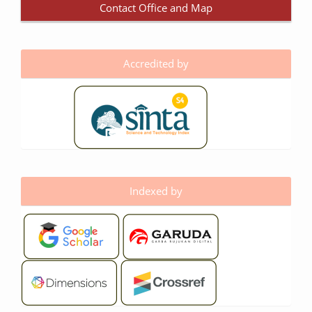
Contact Office and Map
Accredited by
Indexed by