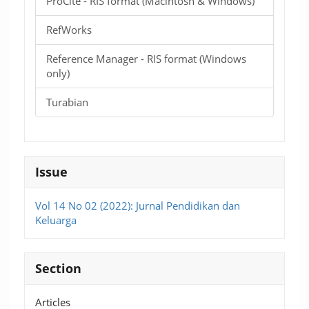
ProCite - RIS format (Macintosh & Windows)
RefWorks
Reference Manager - RIS format (Windows
only)
Turabian
Issue
Vol 14 No 02 (2022): Jurnal Pendidikan dan
Keluarga
Section
Articles