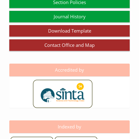
Section Policies
Journal History
Download Template
Contact Office and Map
Accredited by
Indexed by