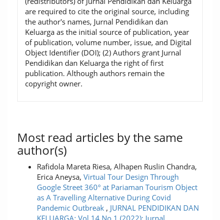
(redistributors) of Jurnal Pendidikan dan Keluarga
are required to cite the original source, including
the author's names, Jurnal Pendidikan dan
Keluarga as the initial source of publication, year
of publication, volume number, issue, and Digital
Object Identifier (DOI); (2) Authors grant Jurnal
Pendidikan dan Keluarga the right of first
publication. Although authors remain the
copyright owner.
Most read articles by the same
author(s)
Rafidola Mareta Riesa, Alhapen Ruslin Chandra,
Erica Aneysa,
Virtual Tour Design Through
Google Street 360° at Pariaman Tourism Object
as A Travelling Alternative During Covid
Pandemic Outbreak
,
JURNAL PENDIDIKAN DAN
KELUARGA: Vol 14 No 1 (2022): Jurnal