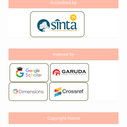
Accredited by
Indexed by
Copyright Notice