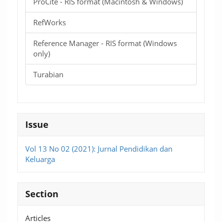
ProCite - RIS format (Macintosh & Windows)
RefWorks
Reference Manager - RIS format (Windows
only)
Turabian
Issue
Vol 13 No 02 (2021): Jurnal Pendidikan dan
Keluarga
Section
Articles