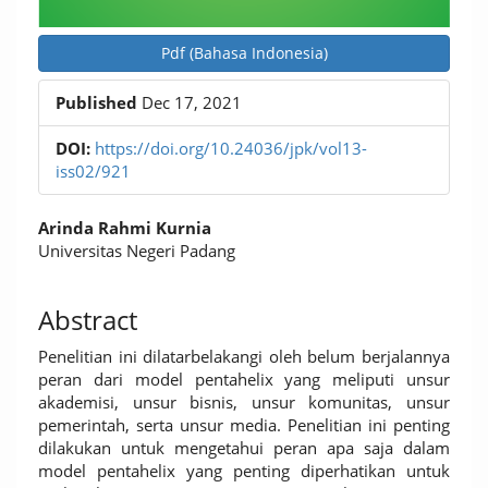
Pdf (Bahasa Indonesia)
Published
Dec 17, 2021
DOI:
https://doi.org/10.24036/jpk/vol13-
iss02/921
Main
Arinda Rahmi Kurnia
Article
Universitas Negeri Padang
Content
Abstract
Penelitian ini dilatarbelakangi oleh belum berjalannya
peran dari model pentahelix yang meliputi unsur
akademisi, unsur bisnis, unsur komunitas, unsur
pemerintah, serta unsur media. Penelitian ini penting
dilakukan untuk mengetahui peran apa saja dalam
model pentahelix yang penting diperhatikan untuk