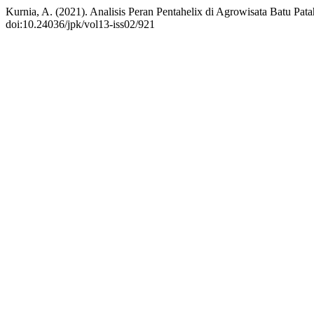
Kurnia, A. (2021). Analisis Peran Pentahelix di Agrowisata Batu Pa
doi:10.24036/jpk/vol13-iss02/921