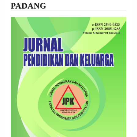
PADANG
Article
Sidebar