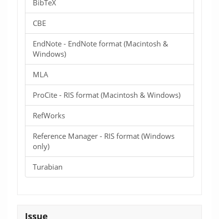
BibTeX
CBE
EndNote - EndNote format (Macintosh &
Windows)
MLA
ProCite - RIS format (Macintosh & Windows)
RefWorks
Reference Manager - RIS format (Windows
only)
Turabian
Issue