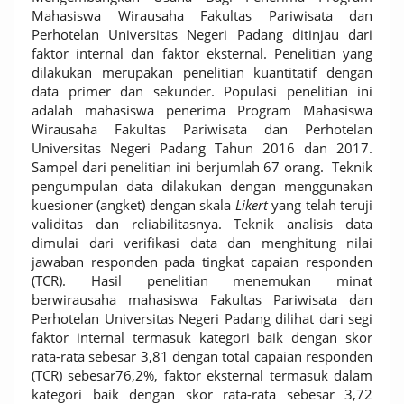
Mahasiswa Wirausaha Fakultas Pariwisata dan
Perhotelan Universitas Negeri Padang ditinjau dari
faktor internal dan faktor eksternal. Penelitian yang
dilakukan merupakan penelitian kuantitatif dengan
data primer dan sekunder. Populasi penelitian ini
adalah mahasiswa penerima Program Mahasiswa
Wirausaha Fakultas Pariwisata dan Perhotelan
Universitas Negeri Padang Tahun 2016 dan 2017.
Sampel dari penelitian ini berjumlah 67 orang.
Teknik
pengumpulan data dilakukan dengan menggunakan
kuesioner (angket) dengan skala
Likert
yang telah teruji
validitas dan reliabilitasnya. Teknik analisis data
dimulai dari verifikasi data dan menghitung nilai
jawaban responden pada tingkat capaian responden
(TCR). Hasil penelitian menemukan minat
berwirausaha mahasiswa Fakultas Pariwisata dan
Perhotelan Universitas Negeri Padang dilihat dari segi
faktor internal termasuk kategori baik dengan skor
rata-rata sebesar 3,81 dengan total capaian responden
(TCR) sebesar76,2%, faktor eksternal termasuk dalam
kategori baik dengan skor rata-rata sebesar 3,72