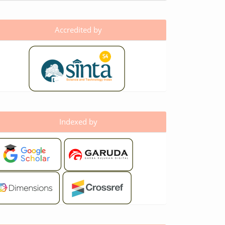
Accredited by
Indexed by