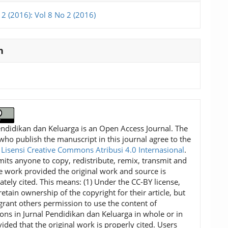
 2 (2016): Vol 8 No 2 (2016)
n
endidikan dan Keluarga is an Open Access Journal. The
who publish the manuscript in this journal agree to the
f
Lisensi Creative Commons Atribusi 4.0 Internasional
.
mits anyone to copy, redistribute, remix, transmit and
e work provided the original work and source is
ately cited. This means: (1) Under the CC-BY license,
etain ownership of the copyright for their article, but
grant others permission to use the content of
ions in Jurnal Pendidikan dan Keluarga in whole or in
vided that the original work is properly cited. Users