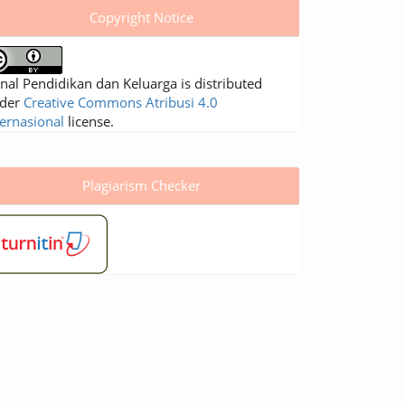
Copyright Notice
rnal Pendidikan dan Keluarga is distributed
der
Creative Commons Atribusi 4.0
ternasional
license.
Plagiarism Checker