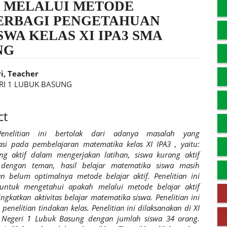
 MELALUI METODE
BERBAGI PENGETAHUAN
SWA KELAS XI IPA3 SMA
NG
i, Teacher
RI 1 LUBUK BASUNG
t
ct
Penelitian ini bertolak dari adanya masalah yang
ikasi pada pembelajaran
matematika kelas XI IPA3 , yaitu:
ng aktif dalam mengerjakan latihan, siswa kurang aktif
i dengan teman, hasil belajar matematika siswa masih
n belum optimalnya metode belajar aktif.
Penelitian ini
untuk mengetahui apakah melalui metode belajar aktif
gkatkan aktivitas belajar matematika siswa. Penelitian ini
enelitian tindakan kelas. Penelitian ini dilaksanakan di XI
 Negeri 1 Lubuk Basung dengan jumlah siswa 34 orang.