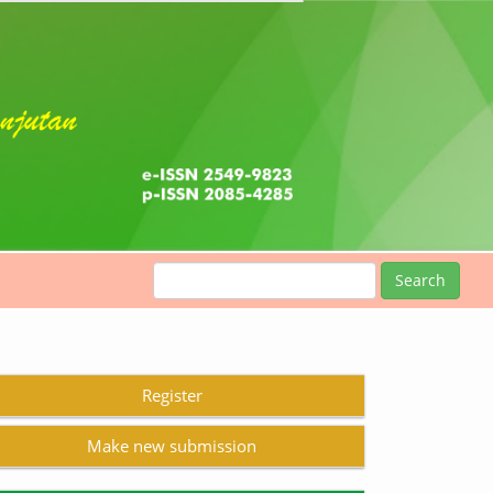
Search
Register
Make new submission