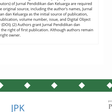
ibutors) of Jurnal Pendidikan dan Keluarga are required
he original source, including the author's names, Jurnal
an dan Keluarga as the initial source of publication,
publication, volume number, issue, and Digital Object
r (DOI); (2) Authors grant Jurnal Pendidikan dan
 the right of first publication. Although authors remain
right owner.
JPK