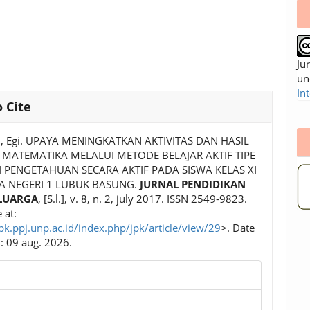
Ju
un
In
 Cite
, Egi. UPAYA MENINGKATKAN AKTIVITAS DAN HASIL
 MATEMATIKA MELALUI METODE BELAJAR AKTIF TIPE
 PENGETAHUAN SECARA AKTIF PADA SISWA KELAS XI
A NEGERI 1 LUBUK BASUNG.
JURNAL PENDIDIKAN
LUARGA
, [S.l.], v. 8, n. 2, july 2017. ISSN 2549-9823.
 at:
jpk.ppj.unp.ac.id/index.php/jpk/article/view/29
>. Date
: 09 aug. 2026.