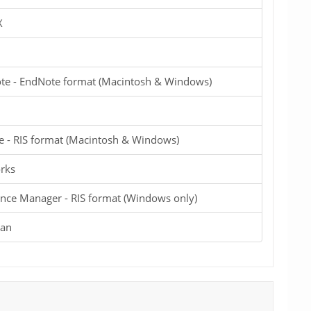
X
te - EndNote format (Macintosh & Windows)
e - RIS format (Macintosh & Windows)
rks
nce Manager - RIS format (Windows only)
ian