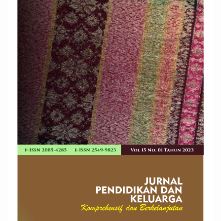
Article
Sidebar