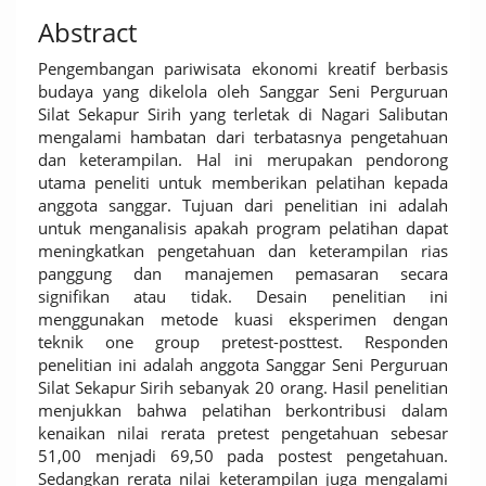
Abstract
Pengembangan pariwisata ekonomi kreatif berbasis
budaya yang dikelola oleh Sanggar Seni Perguruan
Silat Sekapur Sirih yang terletak di Nagari Salibutan
mengalami hambatan dari terbatasnya pengetahuan
dan keterampilan. Hal ini merupakan pendorong
utama peneliti untuk memberikan pelatihan kepada
anggota sanggar. Tujuan dari penelitian ini adalah
untuk menganalisis apakah program pelatihan dapat
meningkatkan pengetahuan dan keterampilan rias
panggung dan manajemen pemasaran secara
signifikan atau tidak. Desain penelitian ini
menggunakan metode kuasi eksperimen dengan
teknik one group pretest-posttest. Responden
penelitian ini adalah anggota Sanggar Seni Perguruan
Silat Sekapur Sirih sebanyak 20 orang. Hasil penelitian
menjukkan bahwa pelatihan berkontribusi dalam
kenaikan nilai rerata pretest pengetahuan sebesar
51,00 menjadi 69,50 pada postest pengetahuan.
Sedangkan rerata nilai keterampilan juga mengalami