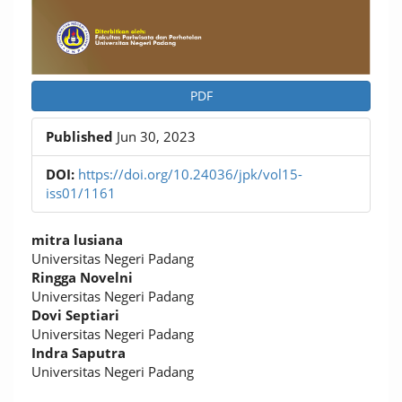
PDF
Published
Jun 30, 2023
DOI:
https://doi.org/10.24036/jpk/vol15-
iss01/1161
Main
mitra lusiana
Article
Universitas Negeri Padang
Ringga Novelni
Content
Universitas Negeri Padang
Dovi Septiari
Universitas Negeri Padang
Indra Saputra
Universitas Negeri Padang